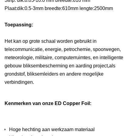
Strip: dik:0.05-10.0 mm breedte:610 mm
Plaat:dik:0.5-3mm breedte:610mm lengte:2500mm
Toepassing:
Het kan op grote schaal worden gebruikt in
telecommunicatie, energie, petrochemie, spoorwegen,
meteorologie, militaire, computerruimtes, en intelligente
gebouw bliksembescherming en aarding project,als
grondstof, bliksemleiders en andere mogelijke
verbindingen.
Kenmerken van onze ED Copper Foil:
Hoge hechting aan werkzaam materiaal