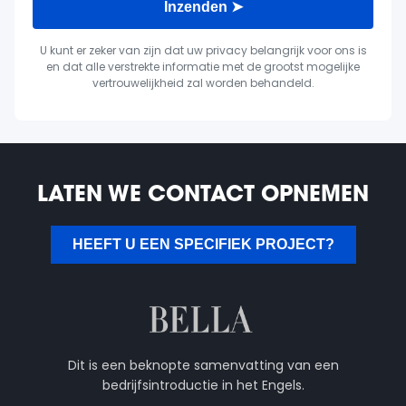
Inzenden ➤
U kunt er zeker van zijn dat uw privacy belangrijk voor ons is
en dat alle verstrekte informatie met de grootst mogelijke
vertrouwelijkheid zal worden behandeld.
LATEN WE CONTACT OPNEMEN
HEEFT U EEN SPECIFIEK PROJECT?
Dit is een beknopte samenvatting van een
bedrijfsintroductie in het Engels.