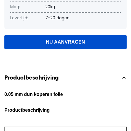
Moq:
20kg
Levertijd:
7-20 dagen
NU AANVRAGEN
Productbeschrijving
0.05 mm dun koperen folie
Productbeschrijving