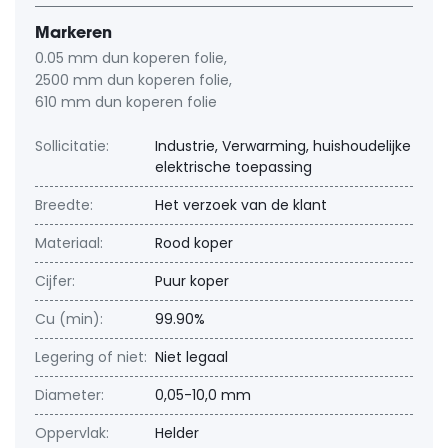
Markeren
0.05 mm dun koperen folie
,
2500 mm dun koperen folie
,
610 mm dun koperen folie
Sollicitatie:
Industrie, Verwarming, huishoudelijke
elektrische toepassing
Breedte:
Het verzoek van de klant
Materiaal:
Rood koper
Cijfer:
Puur koper
Cu (min):
99.90%
Legering of niet:
Niet legaal
Diameter:
0,05-10,0 mm
Oppervlak:
Helder