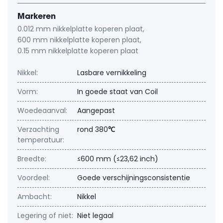
Markeren
0.012 mm nikkelplatte koperen plaat
,
600 mm nikkelplatte koperen plaat
,
0.15 mm nikkelplatte koperen plaat
Nikkel:
Lasbare vernikkeling
Vorm:
In goede staat van Coil
Woedeaanval:
Aangepast
Verzachting
rond 380℃
temperatuur:
Breedte:
≤600 mm (≤23,62 inch)
Voordeel:
Goede verschijningsconsistentie
Ambacht:
Nikkel
Legering of niet:
Niet legaal