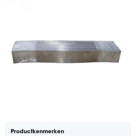
Productkenmerken