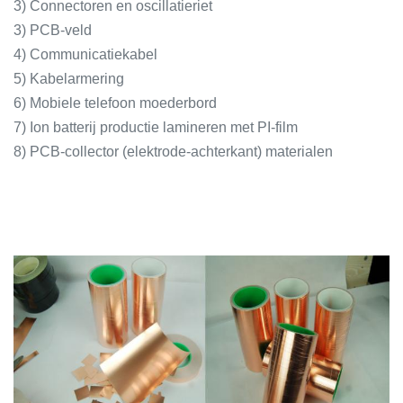
3) Connectoren en oscillatieriet
3) PCB-veld
4) Communicatiekabel
5) Kabelarmering
6) Mobiele telefoon moederbord
7) Ion batterij productie lamineren met PI-film
8) PCB-collector (elektrode-achterkant) materialen