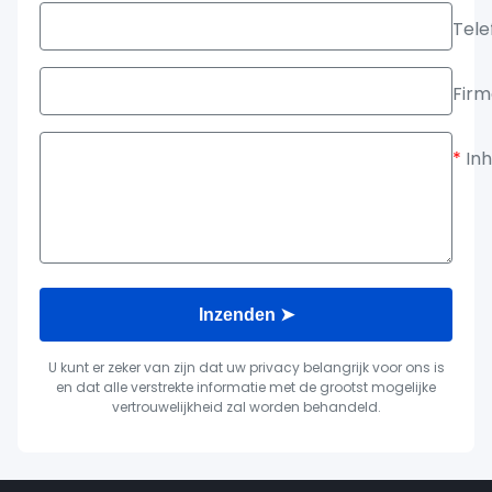
Tele
Fir
*
In
Inzenden ➤
U kunt er zeker van zijn dat uw privacy belangrijk voor ons is
en dat alle verstrekte informatie met de grootst mogelijke
vertrouwelijkheid zal worden behandeld.