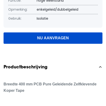
Functie:
hoge weerstand
Opmerking:
enkelgeleid/dubbelgeleid
Gebruik:
Isolatie
NU AANVRAGEN
Productbeschrijving
Breedte 400 mm PCB Pure Geleidende Zelfklevende
Koper Tape