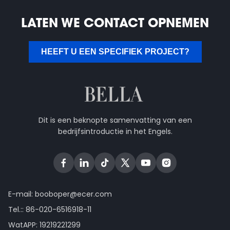
LATEN WE CONTACT OPNEMEN
HEEFT U EEN SPECIFIEK PROJECT?
Dit is een beknopte samenvatting van een
bedrijfsintroductie in het Engels.
E-mail:
booboper@ecer.com
Tel.::
86-020-6516918-11
WatAPP:
19219221299