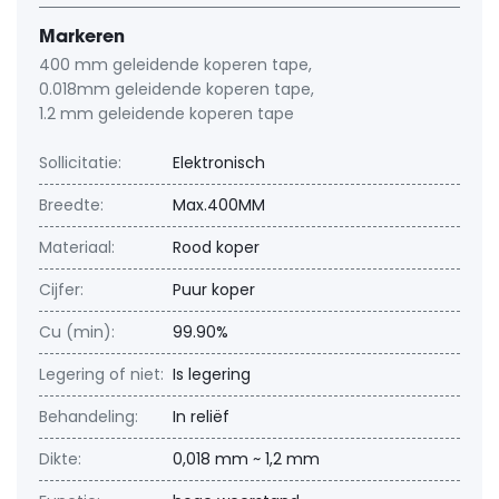
Markeren
400 mm geleidende koperen tape
,
0.018mm geleidende koperen tape
,
1.2 mm geleidende koperen tape
Sollicitatie:
Elektronisch
Breedte:
Max.400MM
Materiaal:
Rood koper
Cijfer:
Puur koper
Cu (min):
99.90%
Legering of niet:
Is legering
Behandeling:
In reliëf
Dikte:
0,018 mm ~ 1,2 mm