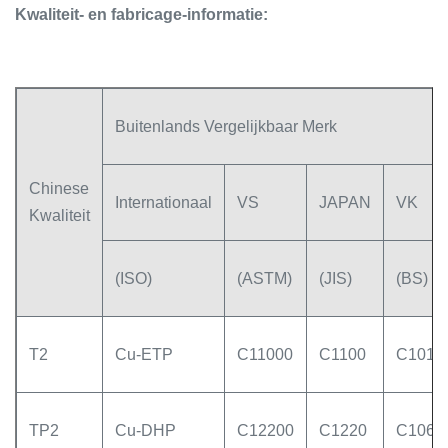
Kwaliteit- en fabricage-informatie:
Buitenlands Vergelijkbaar Merk
Chinese
Internationaal
VS
JAPAN
VK
Kwaliteit
(ISO)
(ASTM)
(JIS)
(BS)
T2
Cu-ETP
C11000
C1100
C101
TP2
Cu-DHP
C12200
C1220
C106