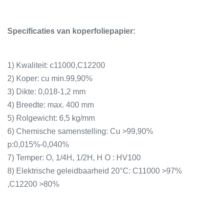
Specificaties van koperfoliepapier:
1) Kwaliteit: c11000,C12200
2) Koper: cu min.99,90%
3) Dikte: 0,018-1,2 mm
4) Breedte: max. 400 mm
5) Rolgewicht: 6,5 kg/mm
6) Chemische samenstelling: Cu >99,90%
p:0,015%-0,040%
7) Temper: O, 1/4H, 1/2H, H O : HV100
8) Elektrische geleidbaarheid 20°C: C11000 >97%
,C12200 >80%